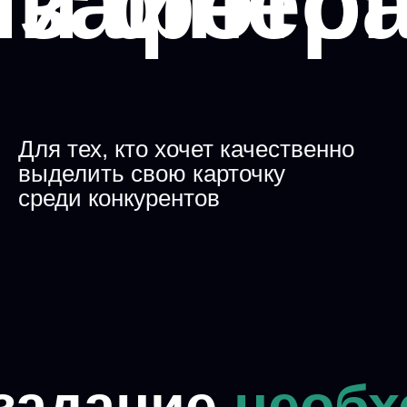
изайнер
и фото
Для тех, кто хочет качественно
выделить свою карточку
среди конкурентов
адание
необходи