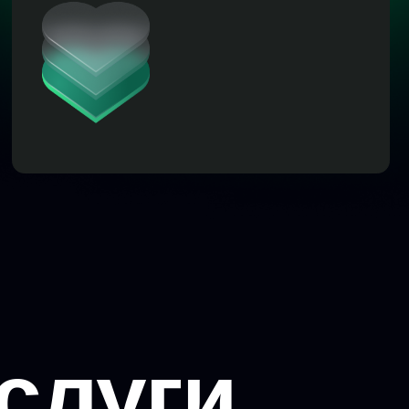
слуги