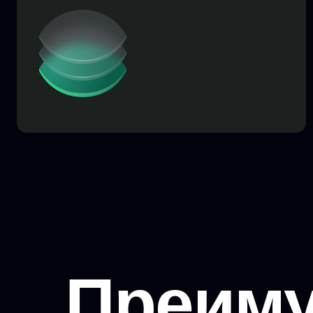
Преиму