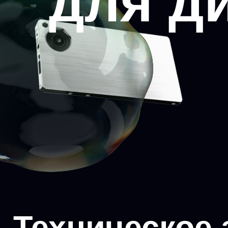
для д
Техническое з