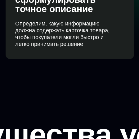
щества у