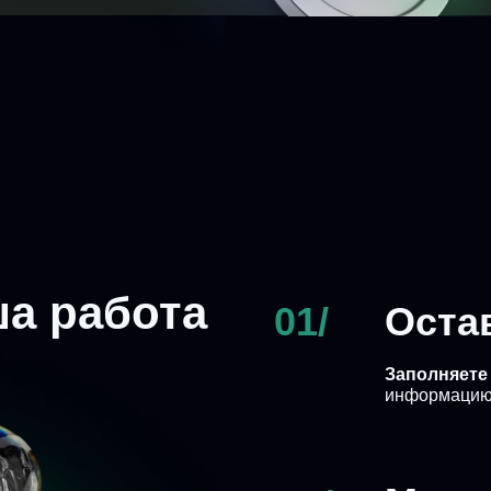
ша работа
01/
Оста
Заполняете
информацию 