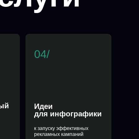
04/
ый
Идеи
для инфографики
к запуску эффективных
рекламных кампаний