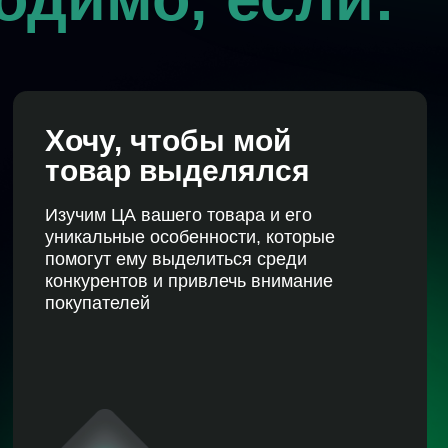
у, чтобы мой
ар выделялся
 ЦА вашего товара и его
ьные особенности, которые
т ему выделиться среди
ентов и привлечь внимание
телей