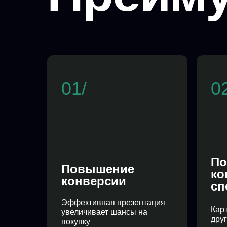
01/
0
По
Повышение
ко
конверсии
сп
Эффективная презентация
Кар
увеличивает шансы на
дру
покупку