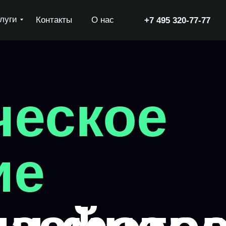
луги
Контакты
О нас
+7 495 320-77-77
ческое
ие