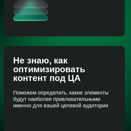
наю, как
имизировать
тент под ЦА
м определить, какие элементы
наиболее привлекательными
 для вашей целевой аудитории