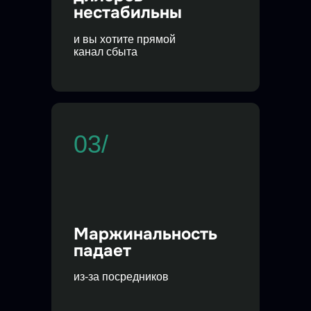
нестабильны
и вы хотите прямой
канал сбыта
03/
Маржинальность
падает
из-за посредников