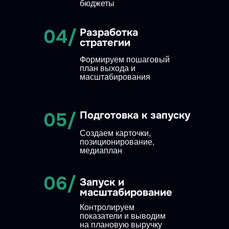
бюджеты
04/
Разработка
стратегии
Формируем пошаговый
план выхода и
масштабирования
05/
Подготовка к запуску
Создаем карточки,
позиционирование,
медиаплан
06/
Запуск и
масштабирование
Контролируем
показатели и выводим
на плановую выручку