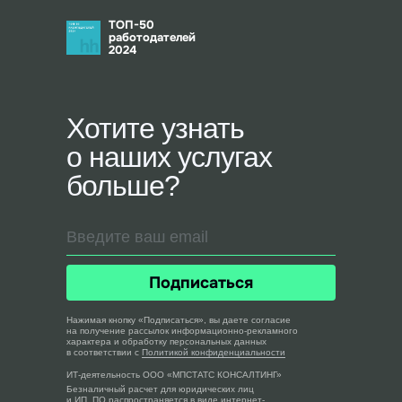
ТОП-50
работодателей
2024
Хотите узнать
о наших услугах
больше?
Подписаться
Нажимая кнопку «Подписаться», вы даете согласие
на получение рассылок информационно-рекламного
характера и обработку персональных данных
в соответствии с
Политикой конфиденциальности
ИТ-деятельность ООО «МПСТАТС КОНСАЛТИНГ»
Безналичный расчет для юридических лиц
и ИП. ПО распространяется в виде интернет-