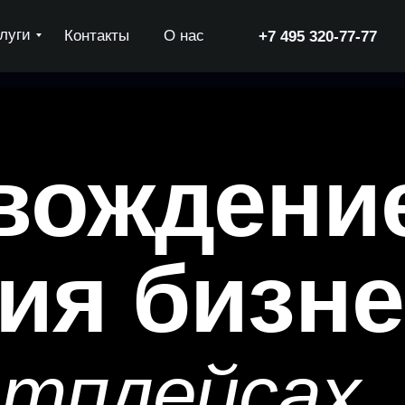
луги
Контакты
О нас
+7 495 320-77-77
ождение
я бизнес
тплейсах