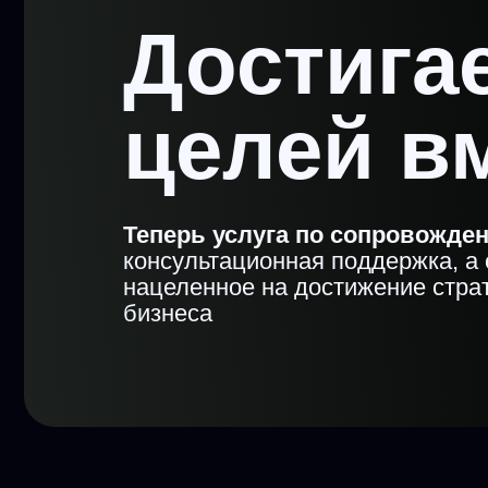
целей вм
Теперь услуга по сопровождению 
консультационная поддержка, а страт
нацеленное на достижение стратегич
бизнеса
Почему наш