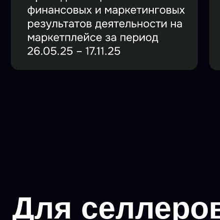
Для селлеров,
на масштабир