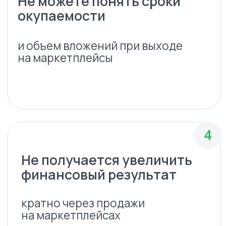
на маркетплейсах и
освоить работу с ними
Нужно комплексное решение
для реализации бизнес-
процессов
и экспертиза профессионалов