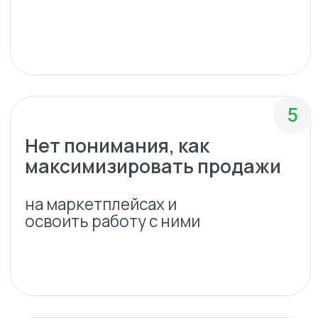
Преимущества услуги
Экономия
времени
Сэкономите время
на самостоятельное
исследование
Экспертиза
профессионалов
Узнаете о специфике
работы с маркетплейсами
и подводных камнях от
экспертов