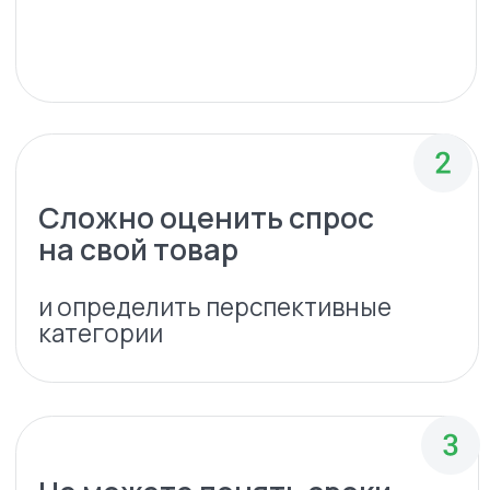
и объем вложений при выходе
на маркетплейсы
Не получается увеличить
финансовый результат
кратно через продажи
на маркетплейсах
Нет понимания, как
максимизировать продажи