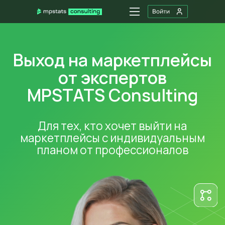
Выход на маркетплейсы
от экспертов
MPSTATS Consulting
Услуг
О н
Ко
Оставить заявку
Для тех, кто хочет выйти на
маркетплейсы с индивидуальным
планом от профессионалов