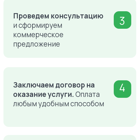
Продажи увеличились с 74 шт.
сохраняется на у
до 792 шт.
в неделю с двух
Средняя цена заказа выросла с
1 856 руб. до 2 148 руб.
Подробнее
Подробнее
Хотите так же?
Оставьте заявку, мы свяжемся с вами
Оставить заявку