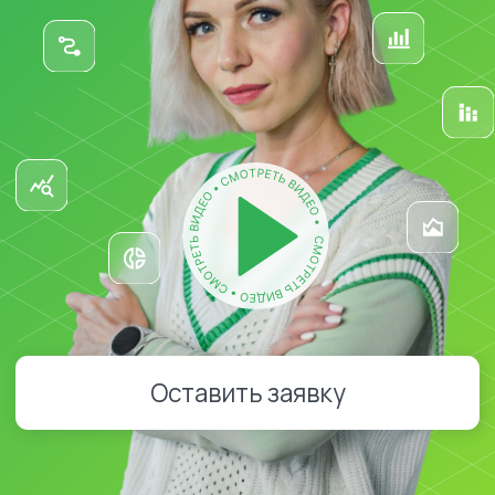
Оставить заявку
Выход на
маркетплейсы
необходим, если:
Хотите выйти на