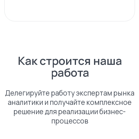
Реализуем проект
в
7
течение 10 рабочих дней
Начать работать