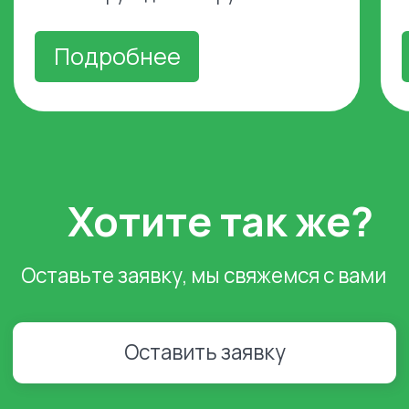
эксперт поможет заполнить бриф и
расскажет о выгодных условиях
сотрудничества
На каких маркетплейсах вы
работаете?
Wildberries