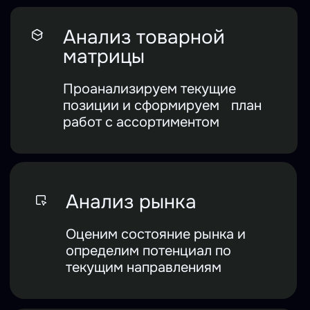
для масштабирования
На основе анализа рынка
сформируем
предложения по выводу
новых товаров
Рекомендации
по продвижению
Создадим медиаплан по
продвижению и сформируем
рекомендации по работе с
рекламными кампаниями
Бесплатная