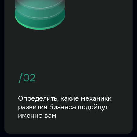
Все участники получают
бесплатную
консультацию
от эксперта рынка
аналитики MPSTATS Consulting и шанс
выиграть разработку индивидуальной
стратегии развития магазина.