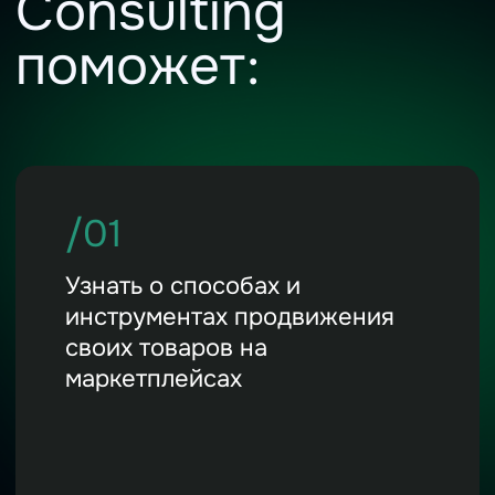
/02
Определить, какие механики
развития бизнеса подойдут
именно вам
/03
Увидеть точки роста для
развития бизнеса на
маркетплейсах